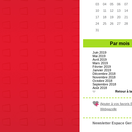
03
04
05
06
07
10
11
12
13
14
17
18
19
20
21
24
25
26
27
28
31
Par mois
Juin 2019
Mai 2019
Avril 2019
Mars 2019
Février 2019
Janvier 2019
Décembre 2018
Novembre 2018
Octobre 2018
Septembre 2018
Août 2018
Retour à l
Ajouter à vos favoris Bi
Webgazelle
Newsletter Espace Ger